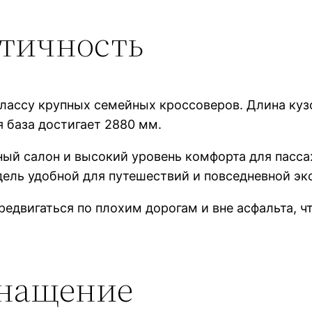
ктичность
классу крупных семейных кроссоверов. Длина куз
я база достигает 2880 мм.
ый салон и высокий уровень комфорта для пасса
одель удобной для путешествий и повседневной эк
редвигаться по плохим дорогам и вне асфальта, 
снащение