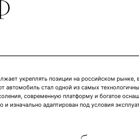
Ф
лжает укреплять позиции на российском рынке, 
т автомобиль стал одной из самых технологичных
коления, современную платформу и богатое оснащ
о и изначально адаптирован под условия эксплуат