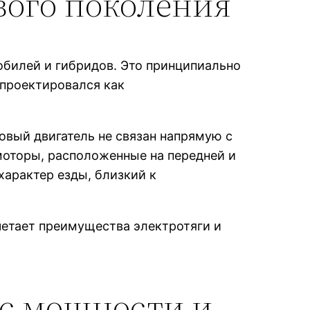
вого поколения
обилей и гибридов. Это принципиально
 проектировался как
овый двигатель не связан напрямую с
моторы, расположенные на передней и
характер езды, близкий к
четает преимущества электротяги и
нс мощности и