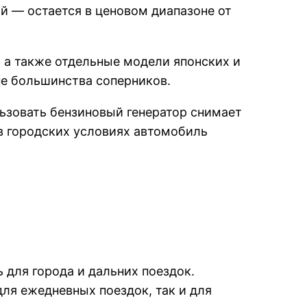
й — остается в ценовом диапазоне от
 а также отдельные модели японских и
не большинства соперников.
зовать бензиновый генератор снимает
 в городских условиях автомобиль
 для города и дальних поездок.
для ежедневных поездок, так и для