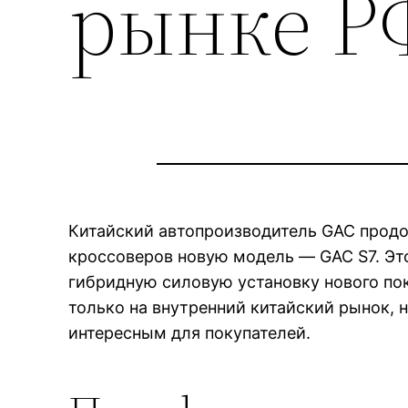
рынке Р
Китайский автопроизводитель GAC продо
кроссоверов новую модель — GAC S7. Это
гибридную силовую установку нового по
только на внутренний китайский рынок, н
интересным для покупателей.