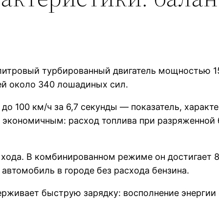
литровый турбированный двигатель мощностью 156
ей около 340 лошадиных сил.
 до 100 км/ч за 6,7 секунды — показатель, харак
 экономичным: расход топлива при разряженной б
хода. В комбинированном режиме он достигает 8
 автомобиль в городе без расхода бензина.
ерживает быструю зарядку: восполнение энергии