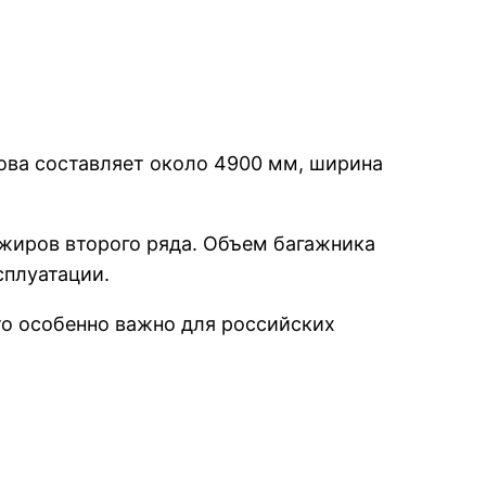
ова составляет около 4900 мм, ширина
жиров второго ряда. Объем багажника
сплуатации.
что особенно важно для российских