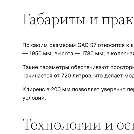
Габариты и пра
По своим размерам GAC S7 относится к 
— 1950 мм, высота — 1780 мм, а колесна
Такие параметры обеспечивают просторн
начинается от 720 литров, что делает м
Клиренс в 200 мм позволяет уверенно пе
условий.
Технологии и о