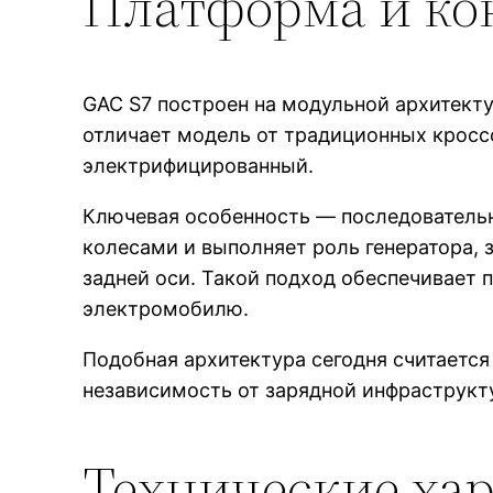
Платформа и ко
GAC S7 построен на модульной архитект
отличает модель от традиционных кросс
электрифицированный.
Ключевая особенность — последовательна
колесами и выполняет роль генератора,
задней оси. Такой подход обеспечивает 
электромобилю.
Подобная архитектура сегодня считается
независимость от зарядной инфраструкт
Технические ха