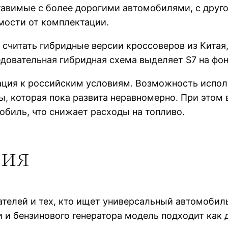
тавимые с более дорогими автомобилями, с друго
имости от комплектации.
читать гибридные версии кроссоверов из Китая,
едовательная гибридная схема выделяет S7 на фо
ция к российским условиям. Возможность исполь
, которая пока развита неравномерно. При этом
обиль, что снижает расходы на топливо.
рия
телей и тех, кто ищет универсальный автомобиль
 и бензинового генератора модель подходит как 