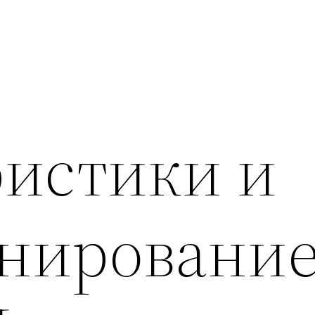
ристики и
нирование