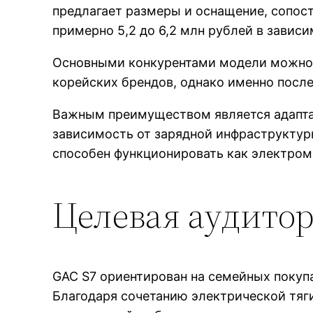
предлагает размеры и оснащение, сопос
примерно 5,2 до 6,2 млн рублей в завис
Основными конкурентами модели можно с
корейских брендов, однако именно посл
Важным преимуществом является адапта
зависимость от зарядной инфраструктуры
способен функционировать как электром
Целевая аудито
GAC S7 ориентирован на семейных покупа
Благодаря сочетанию электрической тяги