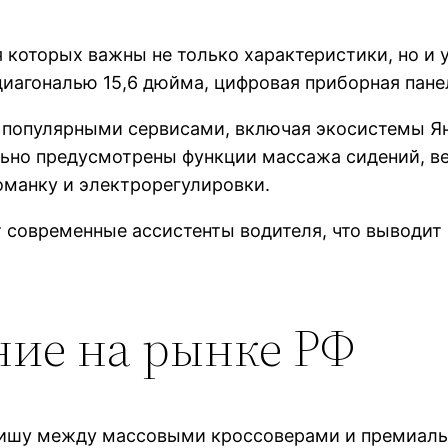
я которых важны не только характеристики, но и 
диагональю 15,6 дюйма, цифровая приборная пане
популярными сервисами, включая экосистемы Ян
льно предусмотрены функции массажа сидений, в
оманку и электрорегулировки.
 современные ассистенты водителя, что выводит 
ие на рынке РФ
нишу между массовыми кроссоверами и премиаль