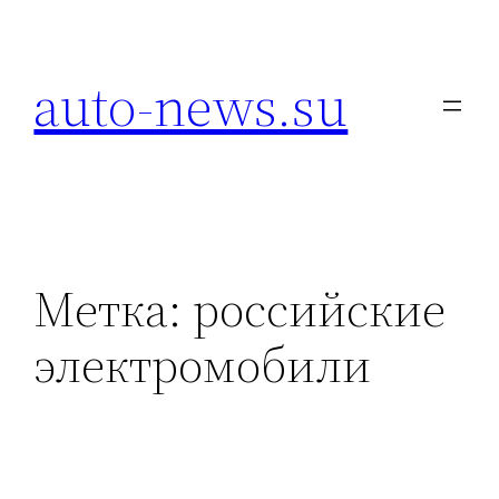
Перейти
к
auto-news.su
содержимому
Метка:
российские
электромобили