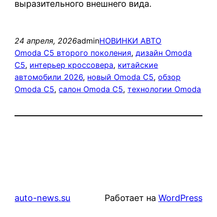
выразительного внешнего вида.
24 апреля, 2026
admin
НОВИНКИ АВТО
Omoda C5 второго поколения
, 
дизайн Omoda
C5
, 
интерьер кроссовера
, 
китайские
автомобили 2026
, 
новый Omoda C5
, 
обзор
Omoda C5
, 
салон Omoda C5
, 
технологии Omoda
auto-news.su
Работает на
WordPress